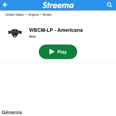
United States
>
Virginia
>
Bristol
WBCM-LP - Americana
Web
Play
Géneros