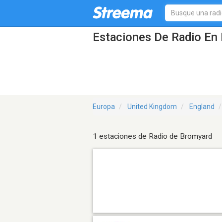
Estaciones De Radio En 
Europa
United Kingdom
England
1 estaciones de Radio de Bromyard