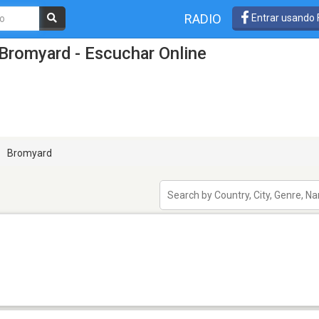
RADIO
Entrar usando
Bromyard - Escuchar Online
Bromyard