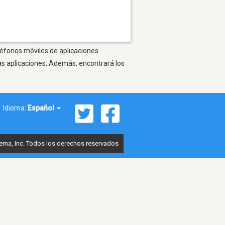
léfonos móviles de aplicaciones
as aplicaciones. Además, encontrará los
Idioma:
Español
ema, Inc. Todos los derechos reservados