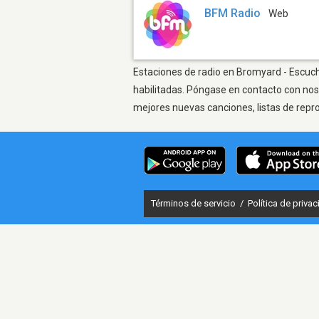
BFM Radio
Web
Estaciones de radio en Bromyard - Escucha
habilitadas. Póngase en contacto con nos
mejores nuevas canciones, listas de repr
Términos de servicio
/
Política de priva