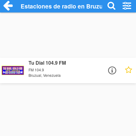
Estaciones de radio en Bruzual - Escuch
Tu Dial 104.9 FM
FM 104.9
Bruzual, Venezuela