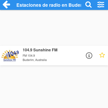
Estaciones de radio en Buderim - Escuch
104.9 Sunshine FM
FM 104.9
Buderim, Australia