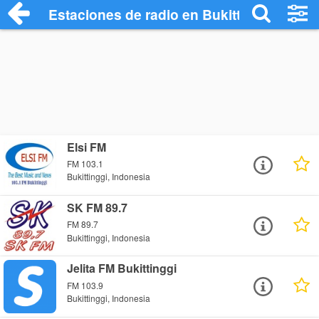
Estaciones de radio en Bukittinggi - Esc
Elsi FM
FM 103.1
Bukittinggi, Indonesia
SK FM 89.7
FM 89.7
Bukittinggi, Indonesia
Jelita FM Bukittinggi
FM 103.9
Bukittinggi, Indonesia