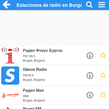
Estaciones de radio en Burgas - Escucha
Радио Фокус Бургас
FM 106.5
Burgas, Bulgaria
Glarus Radio
FM 90.5
Burgas, Bulgaria
Радио Мая
Web
Burgas, Bulgaria
Power FM