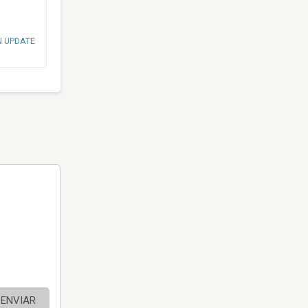
N UPDATE
ENVIAR