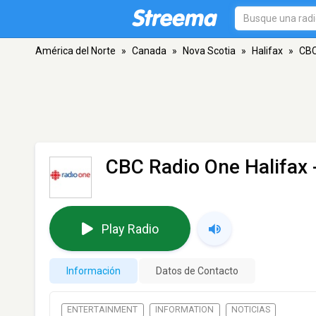
América del Norte
»
Canada
»
Nova Scotia
»
Halifax
»
CBC
CBC Radio One Halifax
Play Radio
Información
Datos de Contacto
ENTERTAINMENT
INFORMATION
NOTICIAS