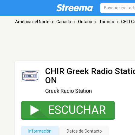
América del Norte
»
Canada
»
Ontario
»
Toronto
»
CHIR Gr
CHIR Greek Radio Stati
ON
Greek Radio Station
ESCUCHAR
Información
Datos de Contacto