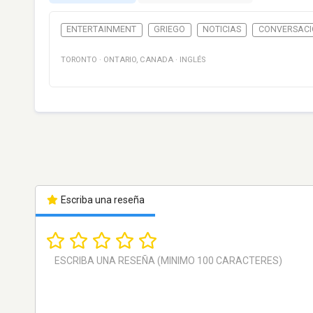
ENTERTAINMENT
GRIEGO
NOTICIAS
CONVERSAC
TORONTO
·
ONTARIO
,
CANADA
·
INGLÉS
Escriba una reseña