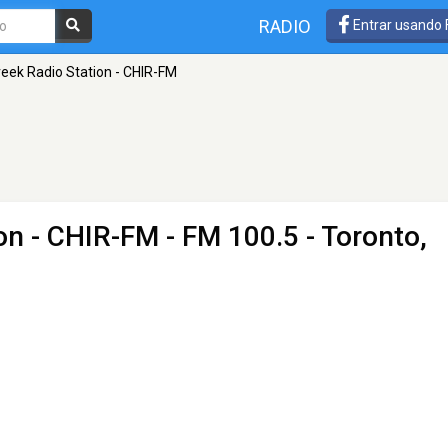
RADIO
Entrar usando
eek Radio Station - CHIR-FM
on - CHIR-FM
- FM 100.5 - Toronto,