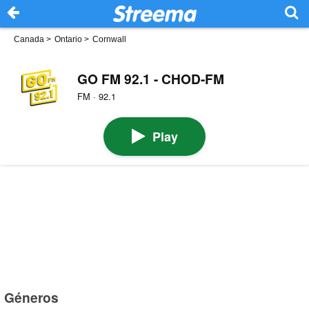
Canada
>
Ontario
>
Cornwall
GO FM 92.1 - CHOD-FM
FM · 92.1
Play
Géneros