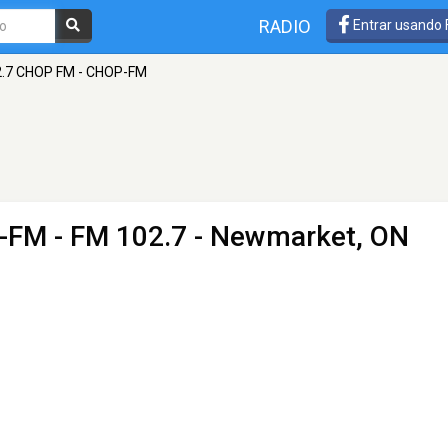
RADIO
Entrar usando
2.7 CHOP FM - CHOP-FM
P-FM
- FM 102.7 - Newmarket, ON