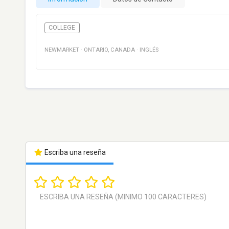
COLLEGE
NEWMARKET
·
ONTARIO
,
CANADA
·
INGLÉS
Escriba una reseña