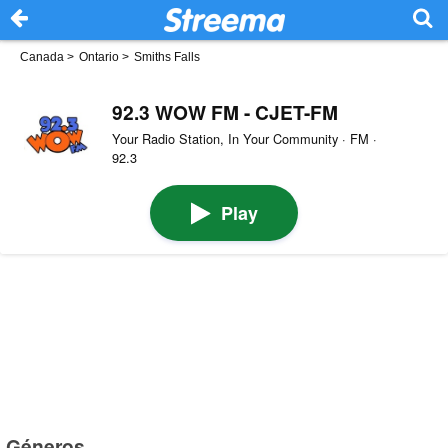
Canada
>
Ontario
>
Smiths Falls
92.3 WOW FM - CJET-FM
Your Radio Station, In Your Community · FM ·
92.3
Play
Géneros