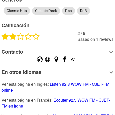
Classic Hits
Classic Rock
Pop
RnB
Calificación
2
 /
5
Based on
1
reviews
Contacto
En otros idiomas
Ver esta página en Inglés: 
Listen 92.3 WOW FM - CJET-FM 
online
Ver esta página en Francés: 
Ecouter 92.3 WOW FM - CJET-
FM en ligne