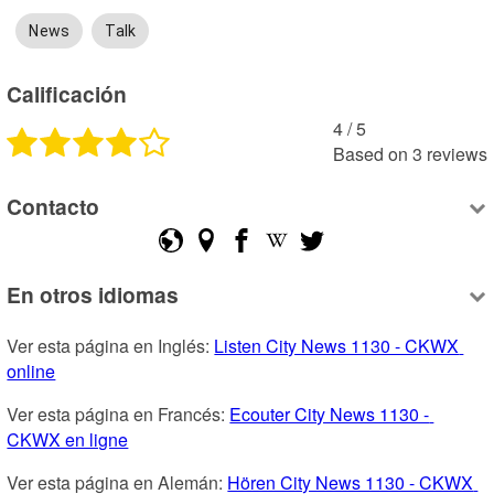
News
Talk
Calificación
4
 /
5
Based on
3
reviews
Contacto
En otros idiomas
Ver esta página en Inglés: 
Listen City News 1130 - CKWX 
online
Ver esta página en Francés: 
Ecouter City News 1130 - 
CKWX en ligne
Ver esta página en Alemán: 
Hören City News 1130 - CKWX 