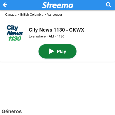
Canada
>
British Columbia
>
Vancouver
City News 1130 - CKWX
Everywhere · AM · 1130
Play
Géneros