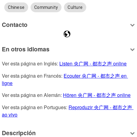
Chinese
Community
Culture
Contacto
En otros idiomas
Ver esta página en Inglés: 
Listen 央广网 - 都市之声 online
Ver esta página en Francés: 
Ecouter 央广网 - 都市之声 en 
ligne
Ver esta página en Alemán: 
Hören 央广网 - 都市之声 online
Ver esta página en Portugues: 
Reproduzir 央广网 - 都市之声 
ao vivo
Descripción