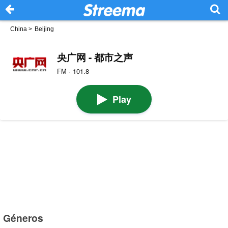
China
>
Beijing
央广网 - 都市之声
FM · 101.8
Play
Géneros