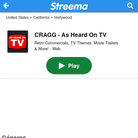
United States
>
California
>
Hollywood
CRAGG - As Heard On TV
Retro Commercials, TV Themes, Movie Trailers
& More! · Web
Play
Géneros