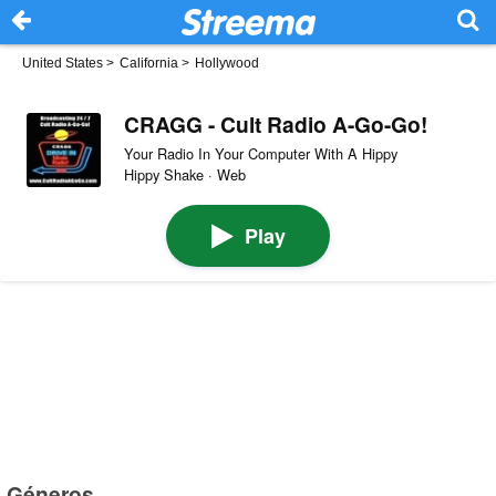
United States
>
California
>
Hollywood
CRAGG - Cult Radio A-Go-Go!
Your Radio In Your Computer With A Hippy
Hippy Shake · Web
Play
Géneros