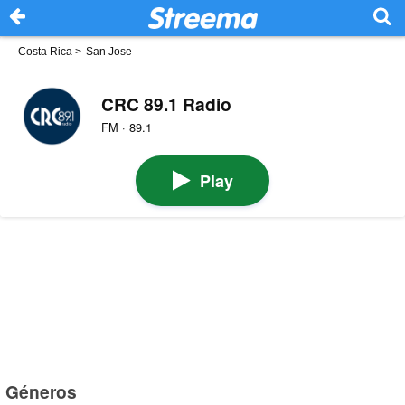
Costa Rica
>
San Jose
CRC 89.1 Radio
FM · 89.1
Play
Géneros