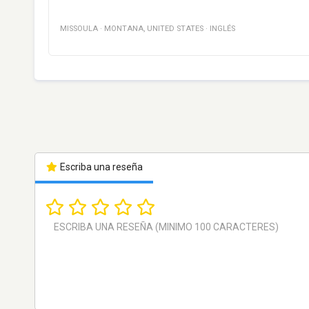
MISSOULA
·
MONTANA
,
UNITED STATES
·
INGLÉS
Escriba una reseña