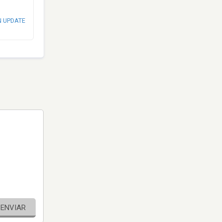
N UPDATE
ENVIAR