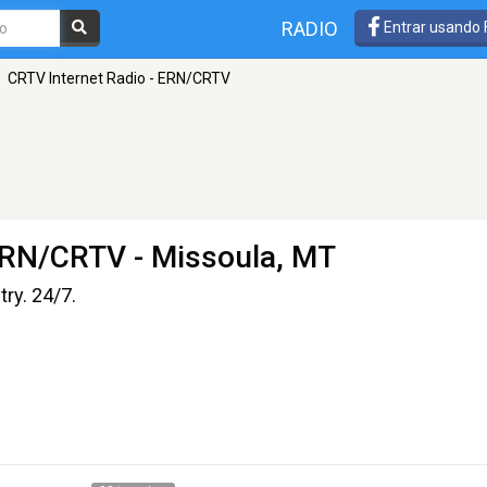
RADIO
Entrar usando
CRTV Internet Radio - ERN/CRTV
 ERN/CRTV
- Missoula, MT
ry. 24/7.