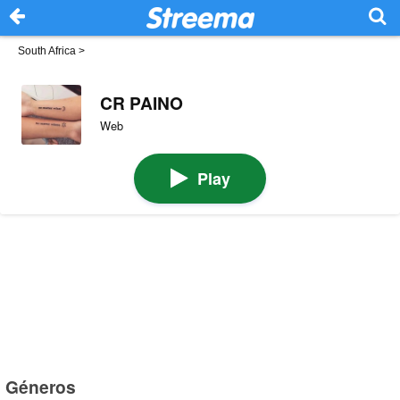
South Africa
>
CR PAINO
Web
Play
Géneros