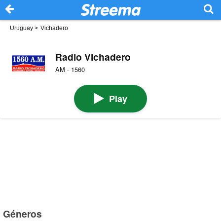
Uruguay
>
Vichadero
Radio Vichadero
AM · 1560
Play
Géneros