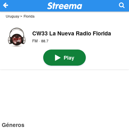
Uruguay
>
Florida
CW33 La Nueva Radio Florida
FM · 88.7
Play
Géneros