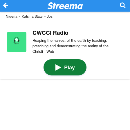
Nigeria
>
Katsina State
>
Jos
CWCCI Radio
Reaping the harvest of the earth by teaching,
preaching and demonstrating the reality of the
Christi · Web
Play