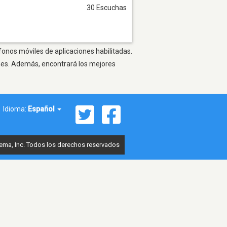
30 Escuchas
fonos móviles de aplicaciones habilitadas.
ones. Además, encontrará los mejores
Idioma:
Español
ema, Inc. Todos los derechos reservados