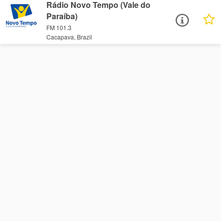
Rádio Novo Tempo (Vale do
Paraíba)
FM 101.3
Cacapava, Brazil