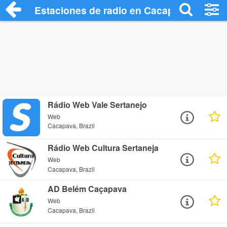
Estaciones de radio en Cacapava - Escu
Rádio Web Vale Sertanejo
Web
Cacapava, Brazil
Rádio Web Cultura Sertaneja
Web
Cacapava, Brazil
AD Belém Caçapava
Web
Cacapava, Brazil