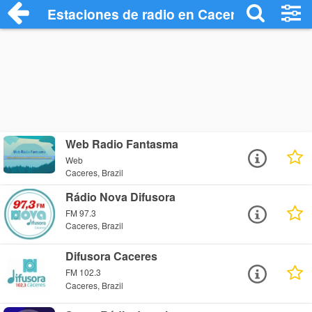
Estaciones de radio en Caceres - Escuch
Web Radio Fantasma
Web
Caceres, Brazil
Rádio Nova Difusora
FM 97.3
Caceres, Brazil
Difusora Caceres
FM 102.3
Caceres, Brazil