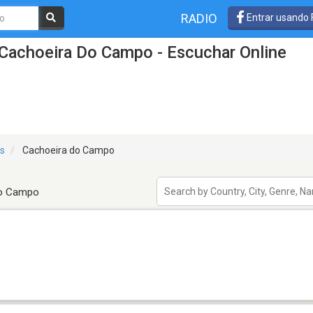
RADIO
Entrar usando
 Cachoeira Do Campo - Escuchar Online
is
Cachoeira do Campo
do Campo