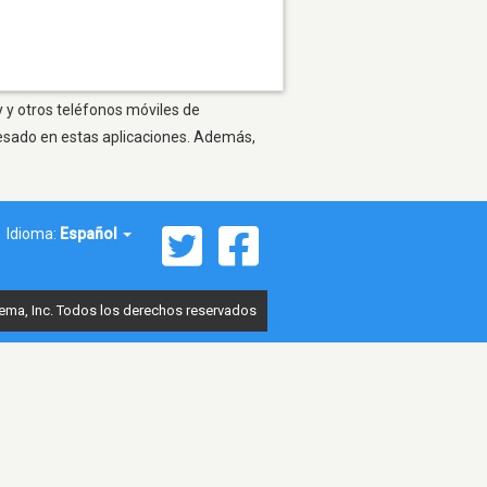
 y otros teléfonos móviles de
resado en estas aplicaciones. Además,
Idioma:
Español
ema, Inc. Todos los derechos reservados