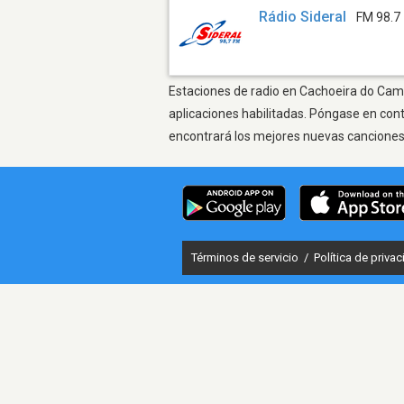
Rádio Sideral
FM 98.7
Estaciones de radio en Cachoeira do Camp
aplicaciones habilitadas. Póngase en con
encontrará los mejores nuevas canciones, 
Términos de servicio
/
Política de priva