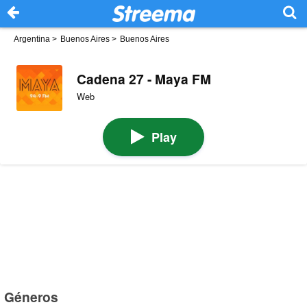
Argentina
>
Buenos Aires
>
Buenos Aires
Cadena 27 - Maya FM
Web
Play
Géneros