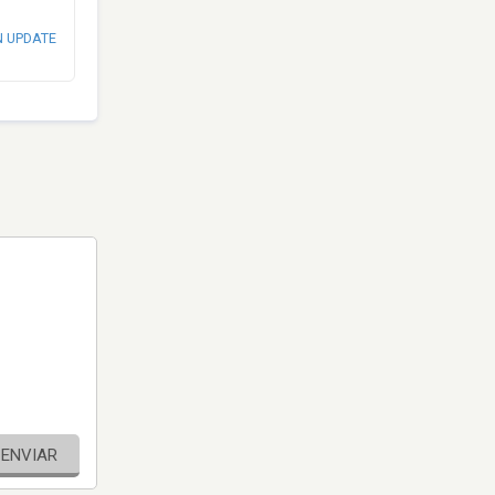
N UPDATE
ENVIAR