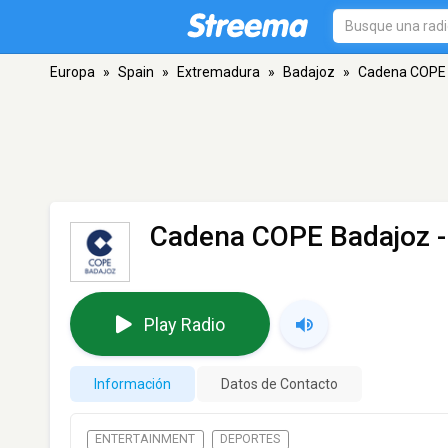
Europa
»
Spain
»
Extremadura
»
Badajoz
»
Cadena COPE
Cadena COPE Badajoz
-
Play Radio
Información
Datos de Contacto
ENTERTAINMENT
DEPORTES