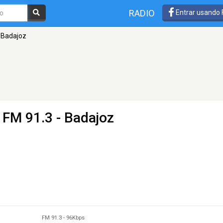
RADIO
Entrar usando
 Badajoz
 FM 91.3 - Badajoz
FM 91.3
-
96Kbps