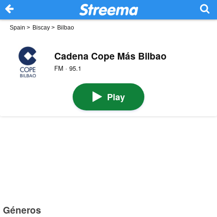
Spain
>
Biscay
>
Bilbao
Cadena Cope Más Bilbao
FM · 95.1
Play
Géneros