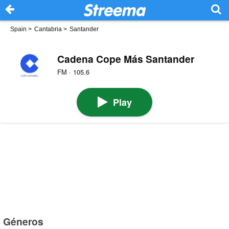
Spain
>
Cantabria
>
Santander
Cadena Cope Más Santander
FM · 105.6
Play
Géneros