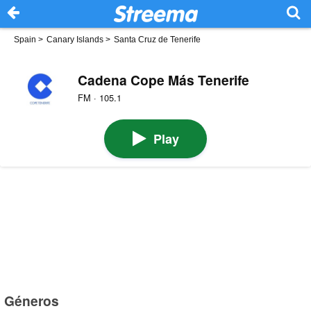
Spain
>
Canary Islands
>
Santa Cruz de Tenerife
Cadena Cope Más Tenerife
FM · 105.1
Play
Géneros