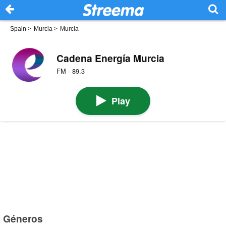
Spain
>
Murcia
>
Murcia
Cadena Energía Murcia
FM · 89.3
Play
Géneros