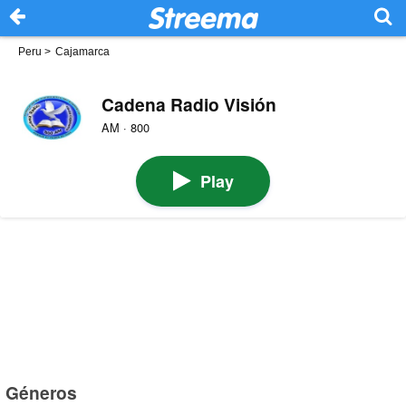
Peru
>
Cajamarca
Cadena Radio Visión
AM · 800
Play
Géneros