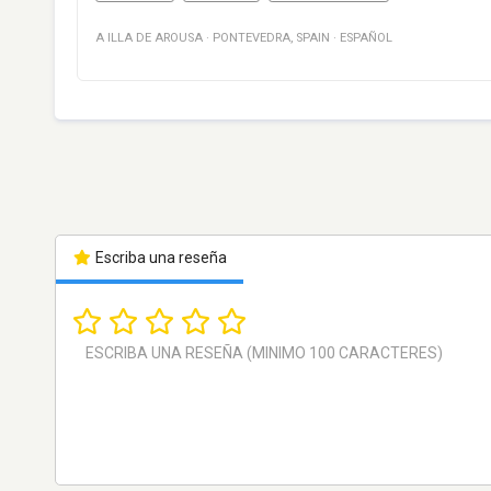
A ILLA DE AROUSA
·
PONTEVEDRA
,
SPAIN
·
ESPAÑOL
Escriba una reseña