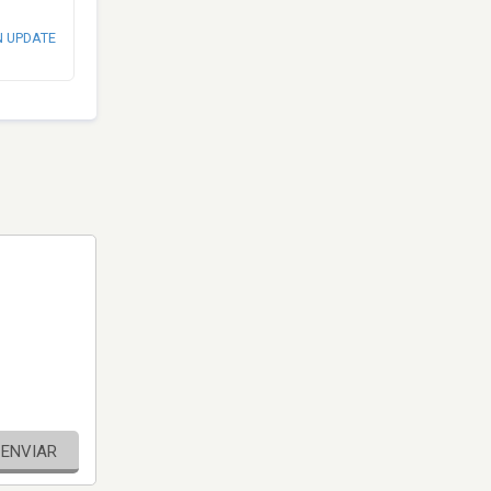
N UPDATE
ENVIAR