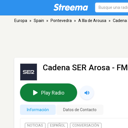
Europa
»
Spain
»
Pontevedra
»
A Illa de Arousa
»
Cadena 
Cadena SER Arosa
- FM 
Play Radio
Información
Datos de Contacto
NOTICIAS
ESPAÑOL
CONVERSACIÓN