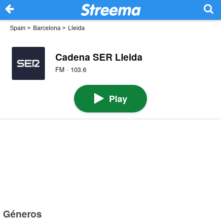
Spain
>
Barcelona
>
Lleida
Cadena SER Lleida
FM · 103.6
Play
Géneros