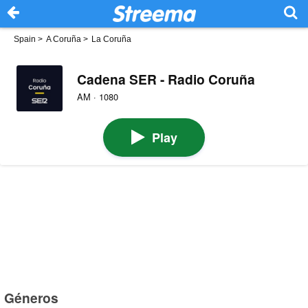
Spain
>
A Coruña
>
La Coruña
Cadena SER - Radio Coruña
AM · 1080
Play
Géneros