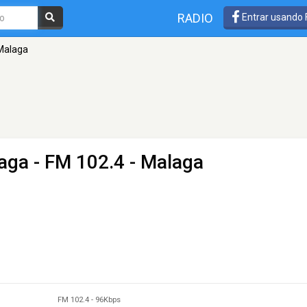
RADIO
Entrar usando
Malaga
laga
- FM 102.4 - Malaga
FM 102.4
-
96Kbps