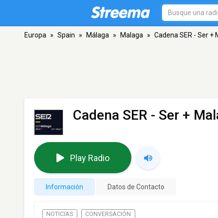
Europa
»
Spain
»
Málaga
»
Malaga
»
Cadena SER - Ser + 
Cadena SER - Ser + Ma
Play Radio
Información
Datos de Contacto
NOTICIAS
CONVERSACIÓN