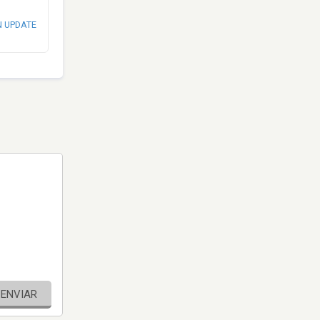
N UPDATE
ENVIAR