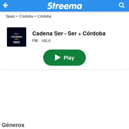
Spain
>
Córdoba
>
Córdoba
Cadena Ser - Ser + Córdoba
FM · 102.0
Play
Géneros