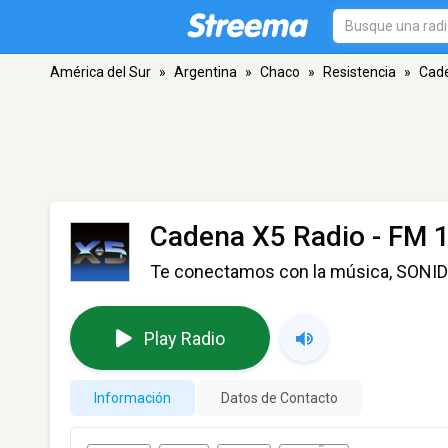
América del Sur
»
Argentina
»
Chaco
»
Resistencia
»
Cade
Cadena X5 Radio
- FM 1
Te conectamos con la música, SONI
Play Radio
Información
Datos de Contacto