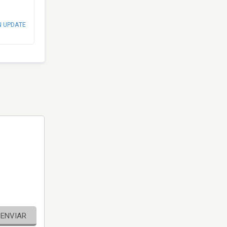
N UPDATE
ENVIAR