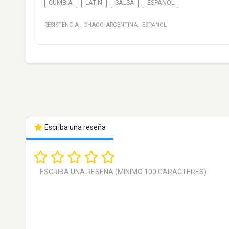
CUMBIA
LATIN
SALSA
ESPAÑOL
RESISTENCIA
·
CHACO
,
ARGENTINA
·
ESPAÑOL
Escriba una reseña