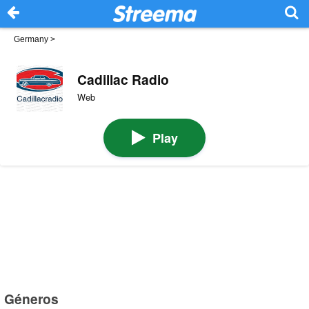
Germany
>
Cadillac Radio
Web
Play
Géneros