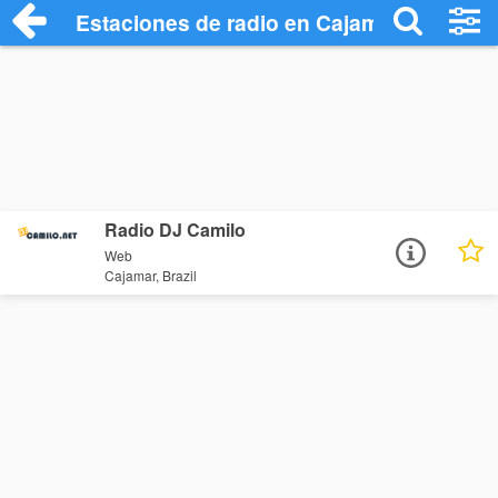
Estaciones de radio en Cajamar - Escuch
Radio DJ Camilo
Web
Cajamar, Brazil