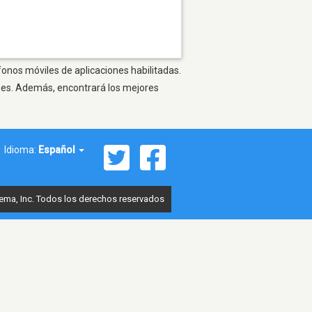
fonos móviles de aplicaciones habilitadas.
ones. Además, encontrará los mejores
Idioma:
Español
ema, Inc. Todos los derechos reservados