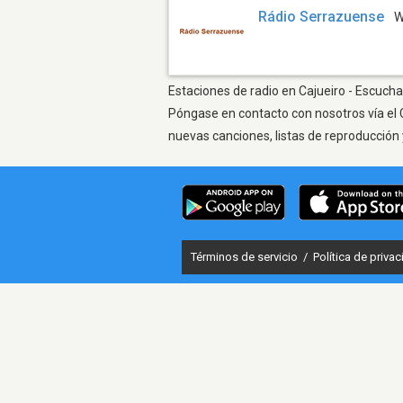
Rádio Serrazuense
W
Estaciones de radio en Cajueiro - Escuchar
Póngase en contacto con nosotros vía el 
nuevas canciones, listas de reproducción 
Términos de servicio
/
Política de priva