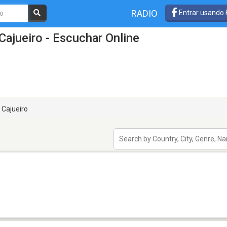
RADIO
Entrar usando
Cajueiro - Escuchar Online
Cajueiro