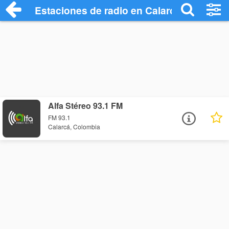
Estaciones de radio en Calarcá - Escucha
Alfa Stéreo 93.1 FM
FM 93.1
Calarcá, Colombia