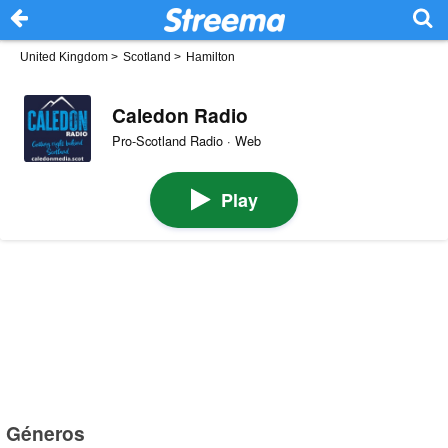
United Kingdom
>
Scotland
>
Hamilton
Caledon Radio
Pro-Scotland Radio · Web
Play
Géneros