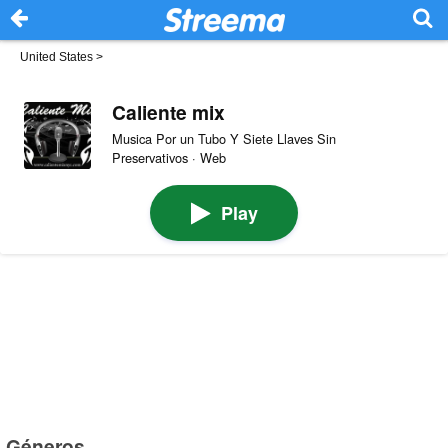
United States
>
Caliente mix
Musica Por un Tubo Y Siete Llaves Sin
Preservativos · Web
Play
Géneros