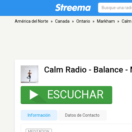
América del Norte
»
Canada
»
Ontario
»
Markham
»
Calm 
Calm Radio - Balance
-
ESCUCHAR
Información
Datos de Contacto
MEDITATION