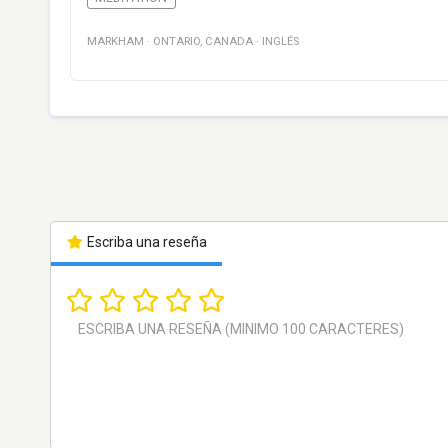
MARKHAM
·
ONTARIO
,
CANADA
·
INGLÉS
Escriba una reseña