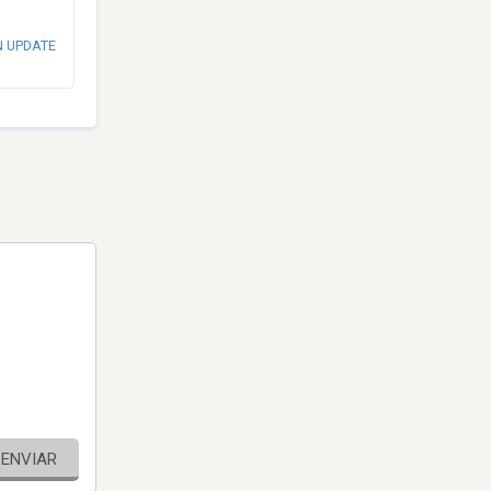
N UPDATE
ENVIAR