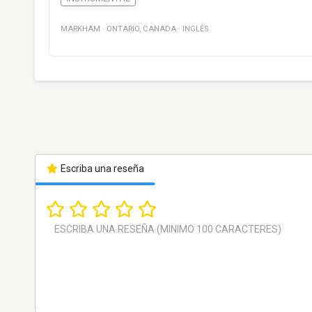
MARKHAM
·
ONTARIO
,
CANADA
·
INGLÉS
Escriba una reseña