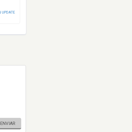
N UPDATE
ENVIAR