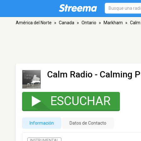
América del Norte
»
Canada
»
Ontario
»
Markham
»
Calm 
Calm Radio - Calming P
ESCUCHAR
Información
Datos de Contacto
INSTRUMENTAL