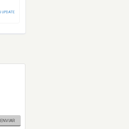
N UPDATE
ENVIAR