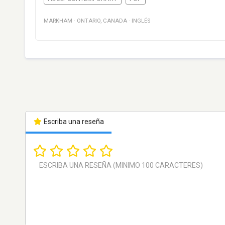
MARKHAM
·
ONTARIO
,
CANADA
·
INGLÉS
Escriba una reseña