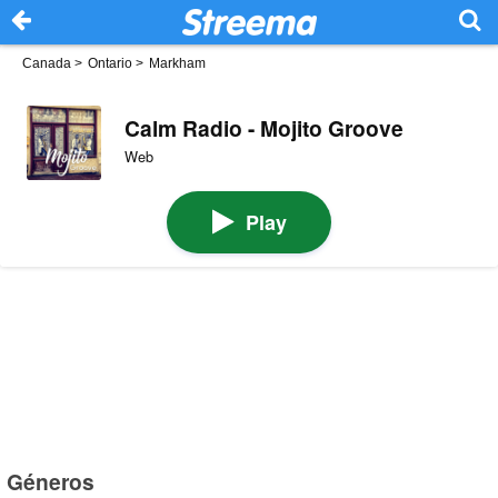
Canada
>
Ontario
>
Markham
Calm Radio - Mojito Groove
Web
Play
Géneros