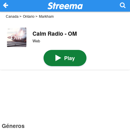
Canada
>
Ontario
>
Markham
Calm Radio - OM
Web
Play
Géneros