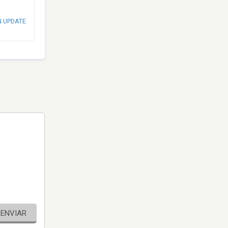
N UPDATE
ENVIAR