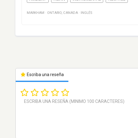
MARKHAM
·
ONTARIO
,
CANADA
·
INGLÉS
Escriba una reseña